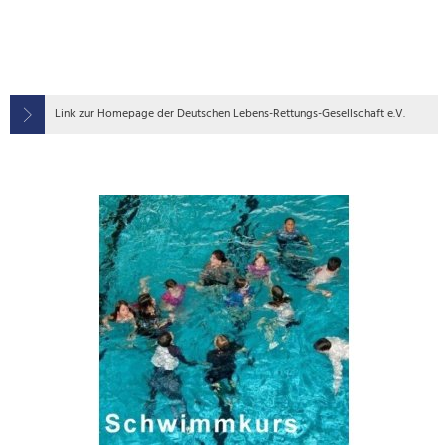
Link zur Homepage der Deutschen Lebens-Rettungs-Gesellschaft e.V.