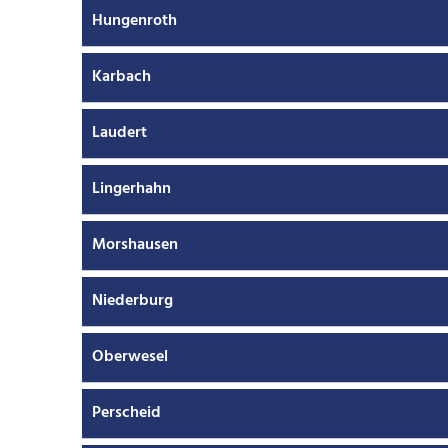
Hungenroth
Karbach
Laudert
Lingerhahn
Morshausen
Niederburg
Oberwesel
Perscheid