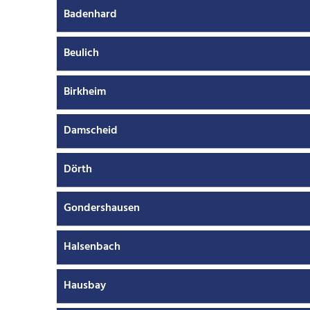
Badenhard
Beulich
Birkheim
Damscheid
Dörth
Gondershausen
Halsenbach
Hausbay