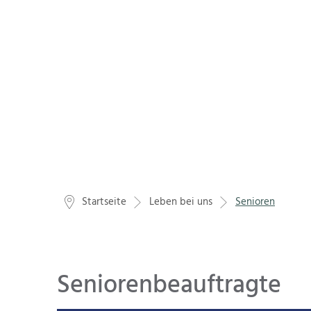
Startseite
Leben bei uns
Senioren
Seniorenbeauftragte