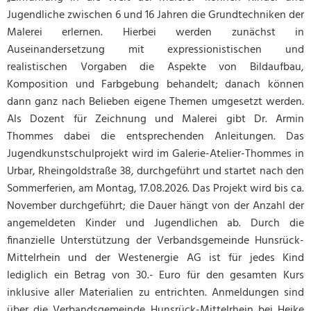
Jugendliche zwischen 6 und 16 Jahren die Grundtechniken der
Malerei erlernen. Hierbei werden zunächst in
Auseinandersetzung mit expressionistischen und
realistischen Vorgaben die Aspekte von Bildaufbau,
Komposition und Farbgebung behandelt; danach können
dann ganz nach Belieben eigene Themen umgesetzt werden.
Als Dozent für Zeichnung und Malerei gibt Dr. Armin
Thommes dabei die entsprechenden Anleitungen. Das
Jugendkunstschulprojekt wird im Galerie-Atelier-Thommes in
Urbar, Rheingoldstraße 38, durchgeführt und startet nach den
Sommerferien, am Montag, 17.08.2026. Das Projekt wird bis ca.
November durchgeführt; die Dauer hängt von der Anzahl der
angemeldeten Kinder und Jugendlichen ab. Durch die
finanzielle Unterstützung der Verbandsgemeinde Hunsrück-
Mittelrhein und der Westenergie AG ist für jedes Kind
lediglich ein Betrag von 30.- Euro für den gesamten Kurs
inklusive aller Materialien zu entrichten. Anmeldungen sind
über die Verbandsgemeinde Hunsrück-Mittelrhein bei Heike