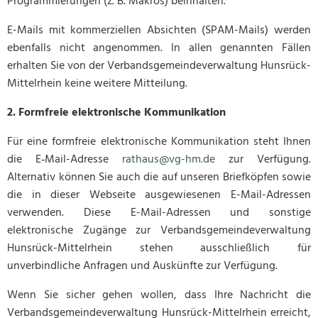
Programmierungen (z. B. Makros) beinhalten.
E-Mails mit kommerziellen Absichten (SPAM-Mails) werden
ebenfalls nicht angenommen. In allen genannten Fällen
erhalten Sie von der Verbandsgemeindeverwaltung Hunsrück-
Mittelrhein keine weitere Mitteilung.
2. Formfreie elektronische Kommunikation
Für eine formfreie elektronische Kommunikation steht Ihnen
die E‑Mail-Adresse
rathaus@vg-hm.de
zur Verfügung.
Alternativ können Sie auch die auf unseren Briefköpfen sowie
die in dieser Webseite ausgewiesenen E-Mail-Adressen
verwenden. Diese E-Mail-Adressen und sonstige
elektronische Zugänge zur Verbandsgemeindeverwaltung
Hunsrück-Mittelrhein stehen ausschließlich für
unverbindliche Anfragen und Auskünfte zur Verfügung.
Wenn Sie sicher gehen wollen, dass Ihre Nachricht die
Verbandsgemeindeverwaltung Hunsrück-Mittelrhein erreicht,