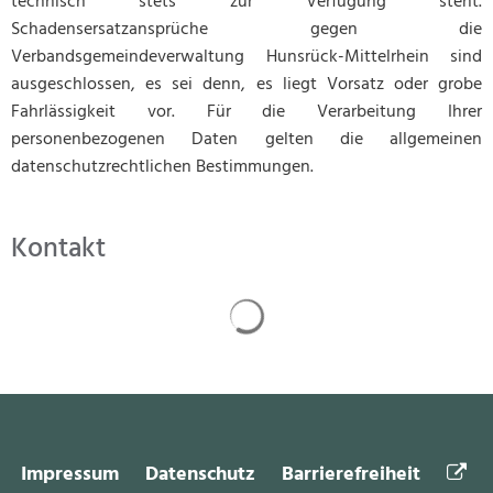
technisch stets zur Verfügung steht.
Schadensersatzansprüche gegen die
Verbandsgemeindeverwaltung Hunsrück-Mittelrhein sind
ausgeschlossen, es sei denn, es liegt Vorsatz oder grobe
Fahrlässigkeit vor. Für die Verarbeitung Ihrer
personenbezogenen Daten gelten die allgemeinen
datenschutzrechtlichen Bestimmungen.
Kontakt
Suchergebnisse werden gela
Impressum
Datenschutz
Barrierefreiheit