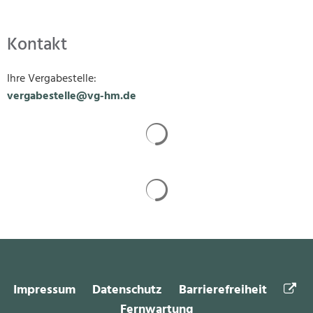
Kontakt
Ihre Vergabestelle:
vergabestelle@vg-hm.de
Suchergebnisse werden gela
Suchergebnisse werden gela
Impressum
Datenschutz
Barrierefreiheit
Fernwartung