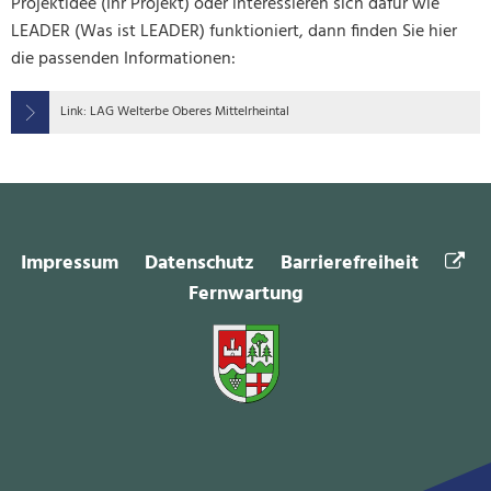
Projektidee (Ihr Projekt) oder interessieren sich dafür wie
LEADER (Was ist LEADER) funktioniert, dann finden Sie hier
die passenden Informationen:
Link: LAG Welterbe Oberes Mittelrheintal
Impressum
Datenschutz
Barrierefreiheit
Fernwartung